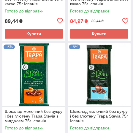
какао 75г Іспанія
какао 75г Іспанія
Готово до відправки
Готово до відправки
89,44
84,97
₴
₴
89,44 ₴
Купити
Купити
–5%
–5%
Шоколад молочний без цукру
Шоколад молочний без цукру
і без глютену Trapa Stevia з
і без глютену Trapa Stevia 75г
мигдалем 75г Іспанія
Іспанія
Готово до відправки
Готово до відправки