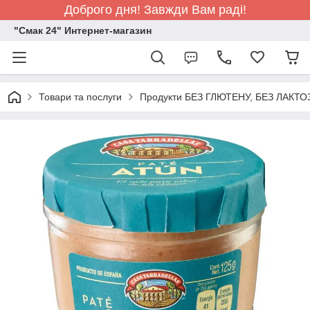
Доброго дня! Завжди Вам раді!
"Смак 24" Интернет-магазин
Товари та послуги
Продукти БЕЗ ГЛЮТЕНУ, БЕЗ ЛАКТО