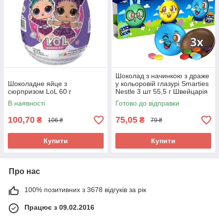
Шоколад з начинкою з драже
Шоколадне яйце з
у кольоровій глазурі Smarties
сюрпризом LoL 60 г
Nestle 3 шт 55,5 г Швейцарія
В наявності
Готово до відправки
100,70
75,05
₴
₴
106 ₴
79 ₴
Купити
Купити
Про нас
100% позитивних з 3678 відгуків за рік
Працює з 09.02.2016