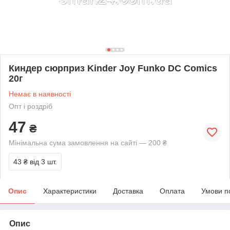
Киндер сюрприз Kinder Joy Funko DC Comics
20г
Немає в наявності
Опт і роздріб
47
₴
Мінімальна сума замовлення на сайті — 200 ₴
43 ₴
від 3 шт.
Опис
Характеристики
Доставка
Оплата
Умови п
Опис