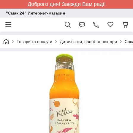
Доброго дня! Завжди Вам раді!
"Смак 24" Интернет-магазин
Товари та послуги
Дитячі соки, напої та нектари
Сок