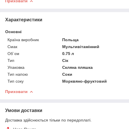
Приховати
Характеристики
Основні
Країна виробник
Польща
Смак
Мультивітамінний
Об`єм
0.75 л
Тип
Сік
Упаковка
Скляна пляшка
Тип напою
Соки
Тип соку
Морквяно-фруктовий
Приховати
Умови доставки
Доставка здійснюється тільки по передоплаті.