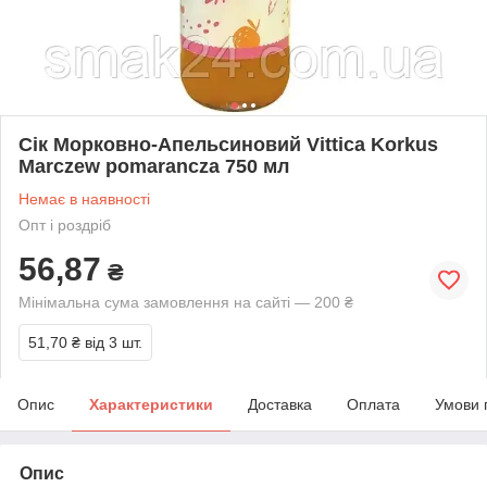
Сік Морковно-Апельсиновий Vittica Korkus
Marczew pomarancza 750 мл
Немає в наявності
Опт і роздріб
56,87
₴
Мінімальна сума замовлення на сайті — 200 ₴
51,70 ₴
від 3 шт.
Опис
Характеристики
Доставка
Оплата
Умови 
Опис