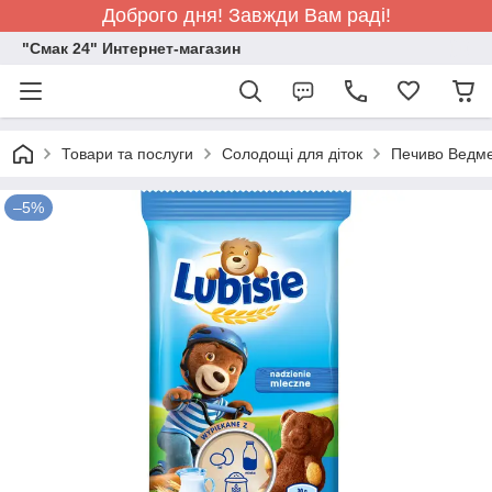
Доброго дня! Завжди Вам раді!
"Смак 24" Интернет-магазин
Товари та послуги
Солодощі для діток
Печиво Ведме
–5%