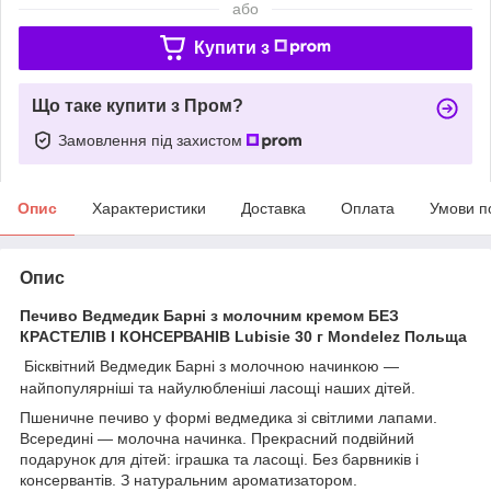
або
Купити з
Що таке купити з Пром?
Замовлення під захистом
Опис
Характеристики
Доставка
Оплата
Умови п
Опис
Печиво Ведмедик Барні з молочним кремом БЕЗ
КРАСТЕЛІВ І КОНСЕРВАНІВ Lubisie 30 г Mondelez Польща
Бісквітний Ведмедик Барні з молочною начинкою —
найпопулярніші та найулюбленіші ласощі наших дітей.
Пшеничне печиво у формі ведмедика зі світлими лапами.
Всередині — молочна начинка. Прекрасний подвійний
подарунок для дітей: іграшка та ласощі. Без барвників і
консервантів. З натуральним ароматизатором.