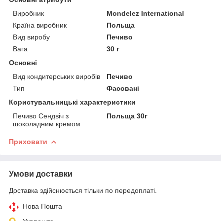
Виробник
Mondelez International
Країна виробник
Польща
Вид виробу
Печиво
Вага
30 г
Основні
Вид кондитерських виробів
Печиво
Тип
Фасовані
Користувальницькі характеристики
Печиво Сендвіч з
Польща 30г
шоколадним кремом
Приховати
Умови доставки
Доставка здійснюється тільки по передоплаті.
Нова Пошта