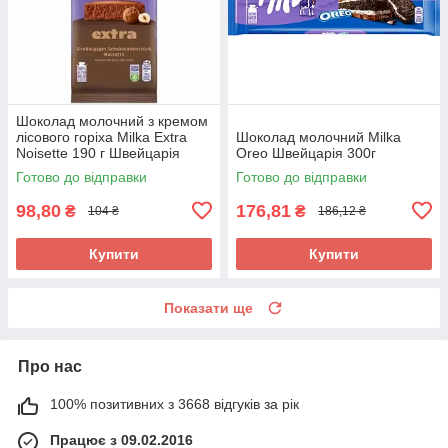
Шоколад молочний з кремом
лісового горіха Milka Extra
Шоколад молочний Milka
Noisette 190 г Швейцарія
Oreo Швейцарія 300г
Готово до відправки
Готово до відправки
98,80
176,81
₴
₴
104 ₴
186,12 ₴
Купити
Купити
Показати ще
Про нас
100% позитивних з 3668 відгуків за рік
Працює з 09.02.2016