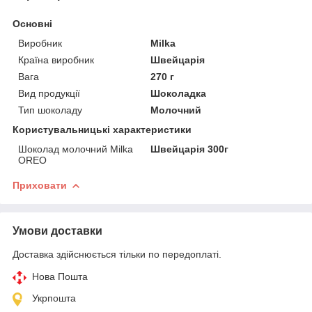
Основні
Виробник
Milka
Країна виробник
Швейцарія
Вага
270 г
Вид продукції
Шоколадка
Тип шоколаду
Молочний
Користувальницькі характеристики
Шоколад молочний Milka
Швейцарія 300г
OREO
Приховати
Умови доставки
Доставка здійснюється тільки по передоплаті.
Нова Пошта
Укрпошта