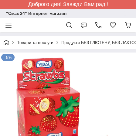
Доброго дня! Завжди Вам раді!
"Смак 24" Интернет-магазин
Товари та послуги
Продукти БЕЗ ГЛЮТЕНУ, БЕЗ ЛАКТО
–5%