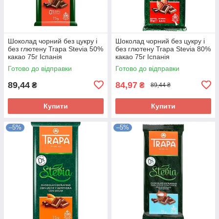
Шоколад чорний без цукру і
Шоколад чорний без цукру і
без глютену Trapa Stevia 50%
без глютену Trapa Stevia 80%
какао 75г Іспанія
какао 75г Іспанія
Готово до відправки
Готово до відправки
89,44
84,97
₴
₴
89,44 ₴
Купити
Купити
–5%
–5%