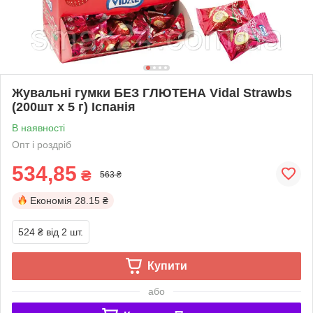
Жувальні гумки БЕЗ ГЛЮТЕНА Vidal Strawbs
(200шт х 5 г) Іспанія
В наявності
Опт і роздріб
534,85
₴
563 ₴
Економія
28.15 ₴
524 ₴
від 2 шт.
Купити
або