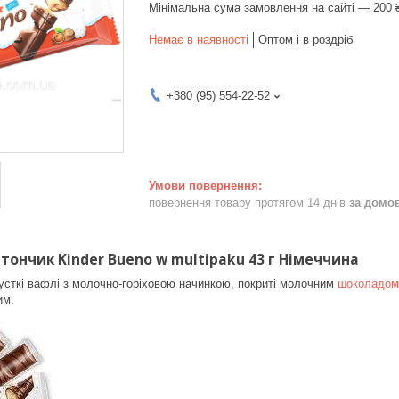
Мінімальна сума замовлення на сайті — 200 
Немає в наявності
Оптом і в роздріб
+380 (95) 554-22-52
повернення товару протягом 14 днів
за домо
ончик Kinder Bueno w multipaku 43 г Німеччина
усткі вафлі з молочно-горіховою начинкою, покриті молочним
шоколадом
им.