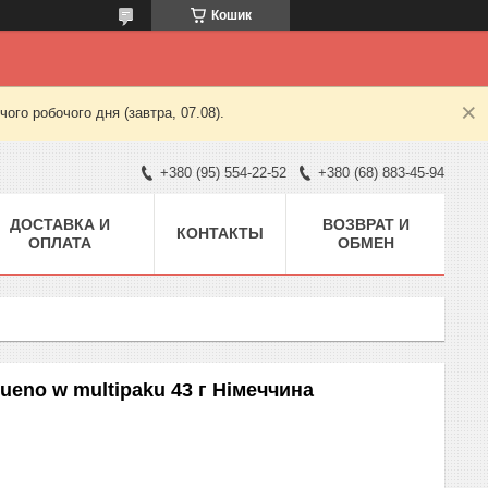
Кошик
ого робочого дня (завтра, 07.08).
+380 (95) 554-22-52
+380 (68) 883-45-94
ДОСТАВКА И
ВОЗВРАТ И
КОНТАКТЫ
ОПЛАТА
ОБМЕН
eno w multipaku 43 г Німеччина