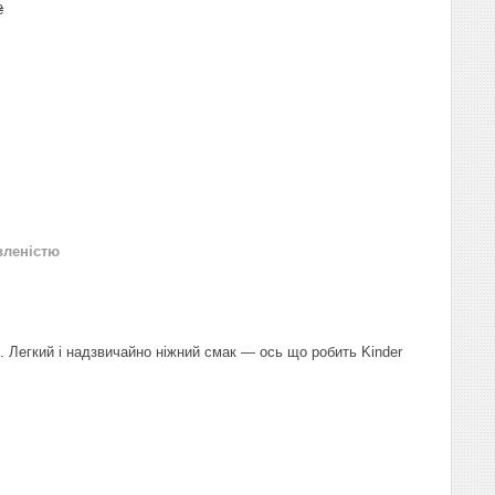
₴
вленістю
. Легкий і надзвичайно ніжний смак — ось що робить Kinder