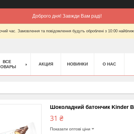
Доброго дня! Завжди Вам раді!
очий час. Замовлення та повідомлення будуть оброблені з 10:00 найближч
ВСЕ
АКЦИЯ
НОВИНКИ
О НАС
ТОВАРЫ
Шоколадний батончик Kinder Bu
31 ₴
Показати оптові ціни