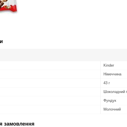
и
Kinder
Німеччина
43 г
Шоколадний 
Фундук
Молочний
я замовлення