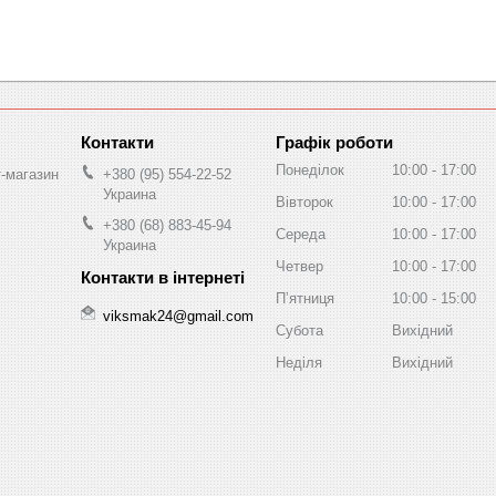
Графік роботи
Понеділок
10:00
17:00
т-магазин
+380 (95) 554-22-52
Украина
Вівторок
10:00
17:00
+380 (68) 883-45-94
Середа
10:00
17:00
Украина
Четвер
10:00
17:00
Пʼятниця
10:00
15:00
viksmak24@gmail.com
Субота
Вихідний
Неділя
Вихідний