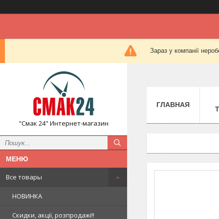
Зараз у компанії нероб
ГЛАВНАЯ
"Смак 24" Интернет-магазин
Все товары
НОВИНКА
Скидки, акції, розпродажі!!