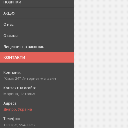
НОВИНКИ
АКЦИЯ
О нас
Отзывы
Лицензия на алкоголь
КОНТАКТИ
"Смак 24" Интернет-магазин
Марина, Наталья
Дніпро, Україна
+380 (95) 554-22-52