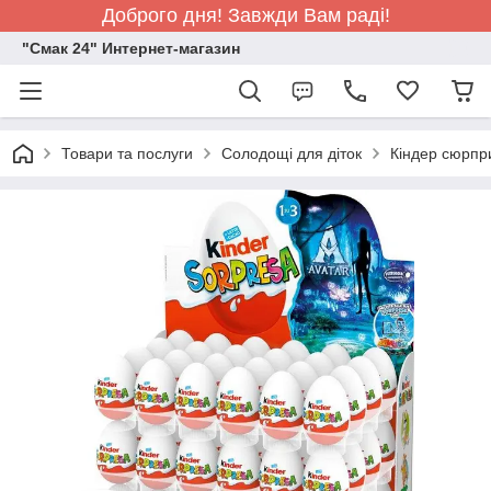
Доброго дня! Завжди Вам раді!
"Смак 24" Интернет-магазин
Товари та послуги
Солодощі для діток
Кіндер сюрпри