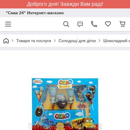
Доброго дня! Завжди Вам раді!
"Смак 24" Интернет-магазин
Товари та послуги
Солодощі для діток
Шоколадний н