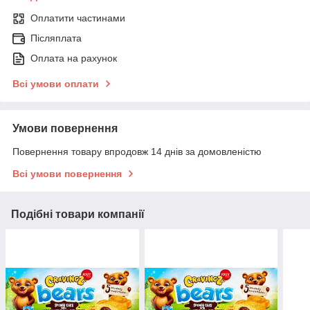
Оплатити частинами
Післяплата
Оплата на рахунок
Всі умови оплати
Умови повернення
Повернення товару впродовж 14 днів за домовленістю
Всі умови повернення
Подібні товари компанії