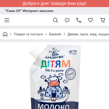
Доброго дня! Завжди Вам раді!
"Смак 24" Интернет-магазин
Товари та послуги
Бакалія
Джеми, муси, мед, згуще