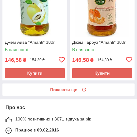
Джем Айва "Amanti" 380г
Джем Гарбуз "Amanti" 380г
В наявності
В наявності
146,58
146,58
₴
₴
154,30 ₴
154,30 ₴
Купити
Купити
Показати ще
Про нас
100% позитивних з 3671 відгука за рік
Працює з 09.02.2016