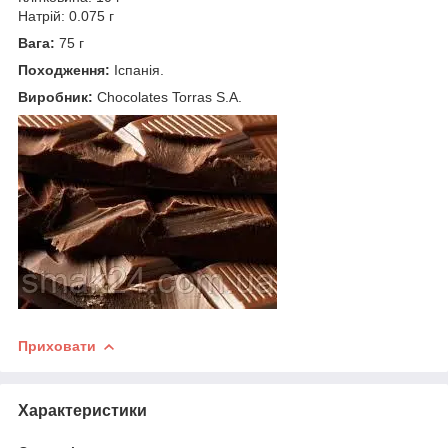
Натрій: 0.075 г
Вага:
75 г
Походження:
Іспанія.
Виробник:
Chocolates Torras S.A.
Приховати
Характеристики