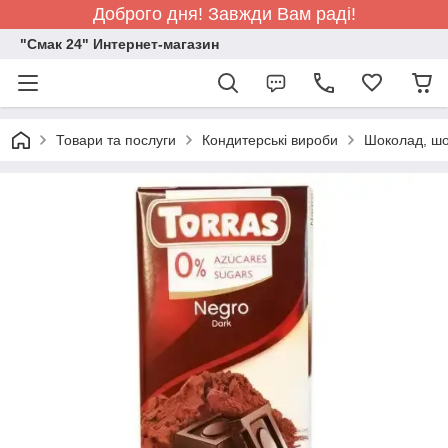
Доброго дня! Завжди Вам раді!
"Смак 24" Интернет-магазин
Товари та послуги
Кондитерські вироби
Шоколад, шо