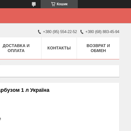
Кошик
+380 (95) 554-22-52
+380 (68) 883-45-94
ДОСТАВКА И
ВОЗВРАТ И
КОНТАКТЫ
ОПЛАТА
ОБМЕН
рбузом 1 л Україна
₴