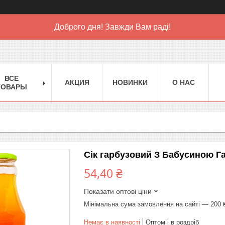
Доброго дня! Завжди Вам раді!
ВСЕ
АКЦИЯ
НОВИНКИ
О НАС
ТОВАРЫ
Сік гарбузовий З Бабусиною Га
54,40 ₴
Показати оптові ціни
Мінімальна сума замовлення на сайті — 200 
Немає в наявності
Оптом і в роздріб