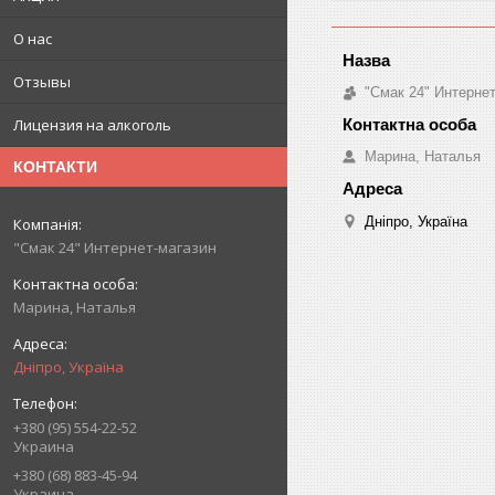
О нас
Отзывы
"Смак 24" Интерне
Лицензия на алкоголь
Марина, Наталья
КОНТАКТИ
Дніпро, Україна
"Смак 24" Интернет-магазин
Марина, Наталья
Дніпро, Україна
+380 (95) 554-22-52
Украина
+380 (68) 883-45-94
Украина