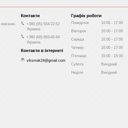
Графік роботи
Понеділок
10:00
17:00
т-магазин
+380 (95) 554-22-52
Украина
Вівторок
10:00
17:00
+380 (68) 883-45-94
Середа
10:00
17:00
Украина
Четвер
10:00
17:00
Пʼятниця
10:00
15:00
viksmak24@gmail.com
Субота
Вихідний
Неділя
Вихідний