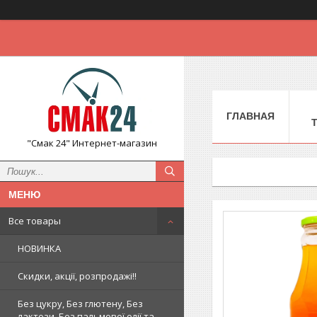
ГЛАВНАЯ
"Смак 24" Интернет-магазин
Все товары
НОВИНКА
Скидки, акції, розпродажі!!
Без цукру, Без глютену, Без
лактози, Без пальмової олії та