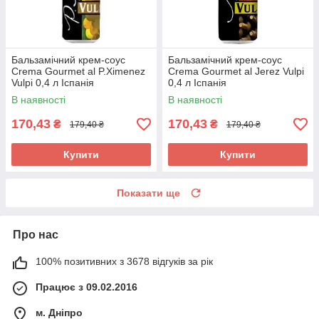
Бальзамічний крем-соус
Бальзамічний крем-соус
Crema Gourmet al P.Ximenez
Crema Gourmet al Jerez Vulpi
Vulpi 0,4 л Іспанія
0,4 л Іспанія
В наявності
В наявності
170,43
170,43
₴
₴
179,40 ₴
179,40 ₴
Купити
Купити
Показати ще
Про нас
100% позитивних з 3678 відгуків за рік
Працює з 09.02.2016
м. Дніпро