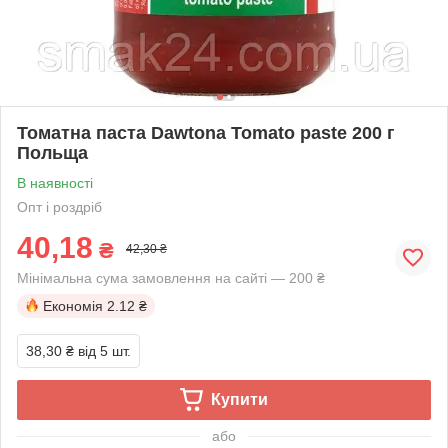
Томатна паста Dawtona Tomato paste 200 г
Польща
В наявності
Опт і роздріб
40,18
₴
42,30 ₴
Мінімальна сума замовлення на сайті — 200 ₴
Економія
2.12 ₴
38,30 ₴
від 5 шт.
Купити
або