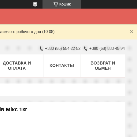
Кошик
лижчого робочого дня (10.08).
+380 (95) 554-22-52
+380 (68) 883-45-94
ДОСТАВКА И
ВОЗВРАТ И
КОНТАКТЫ
ОПЛАТА
ОБМЕН
в Мікс 1кг