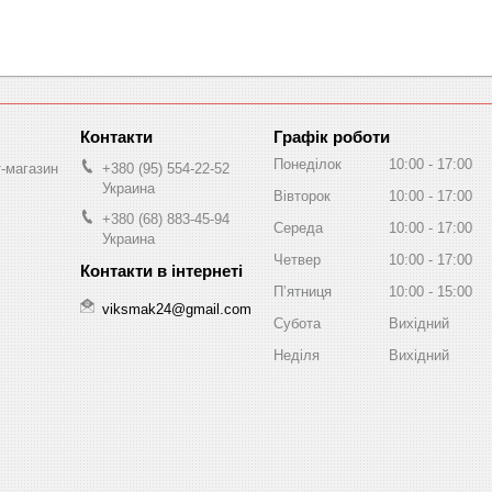
Графік роботи
Понеділок
10:00
17:00
т-магазин
+380 (95) 554-22-52
Украина
Вівторок
10:00
17:00
+380 (68) 883-45-94
Середа
10:00
17:00
Украина
Четвер
10:00
17:00
Пʼятниця
10:00
15:00
viksmak24@gmail.com
Субота
Вихідний
Неділя
Вихідний