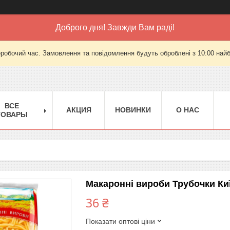
Доброго дня! Завжди Вам раді!
еробочий час. Замовлення та повідомлення будуть оброблені з 10:00 найб
ВСЕ
АКЦИЯ
НОВИНКИ
О НАС
ТОВАРЫ
Макаронні вироби Трубочки Киї
36 ₴
Показати оптові ціни