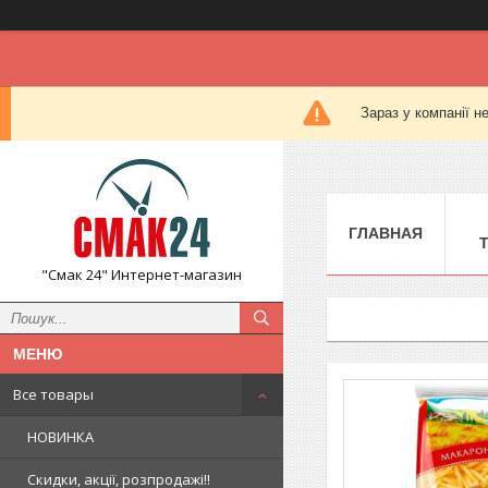
Зараз у компанії н
ГЛАВНАЯ
"Смак 24" Интернет-магазин
Все товары
НОВИНКА
Скидки, акції, розпродажі!!