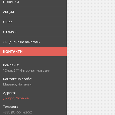
НОВИНКИ
АКЦИЯ
О нас
Отзывы
Лицензия на алкоголь
КОНТАКТИ
"Смак 24" Интернет-магазин
Марина, Наталья
Дніпро, Україна
+380 (95) 554-22-52