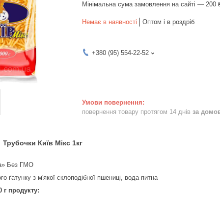
Мінімальна сума замовлення на сайті — 200 
Немає в наявності
Оптом і в роздріб
+380 (95) 554-22-52
повернення товару протягом 14 днів
за домо
Трубочки Київ Мікс 1кг
ра» Без ГМО
о ґатунку з м'якої склоподібної пшениці, вода питна
0 г продукту: