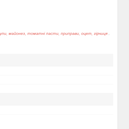
тчупи, майонез, томатні пасти, приправи, оцет, гірчиця
.