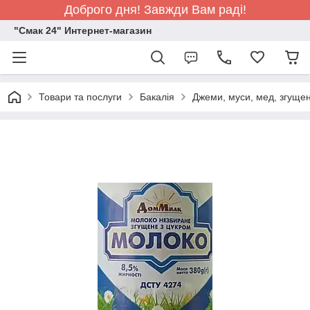
Доброго дня! Завжди Вам раді!
"Смак 24" Интернет-магазин
Товари та послуги
Бакалія
Джеми, муси, мед, згуще