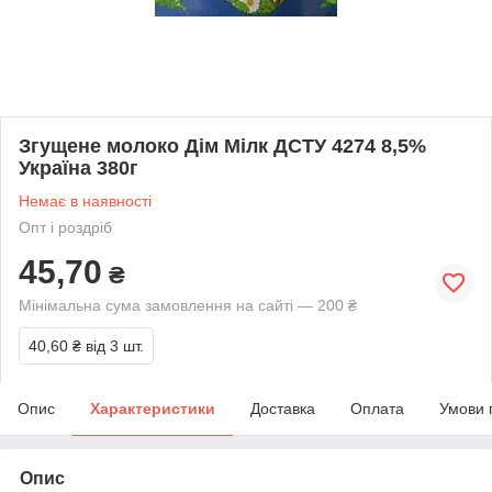
Згущене молоко Дім Мілк ДСТУ 4274 8,5%
Україна 380г
Немає в наявності
Опт і роздріб
45,70
₴
Мінімальна сума замовлення на сайті — 200 ₴
40,60 ₴
від 3 шт.
Опис
Характеристики
Доставка
Оплата
Умови 
Опис