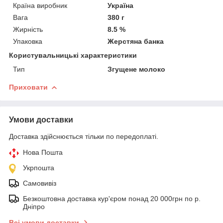
Країна виробник
Україна
Вага
380 г
Жирність
8.5 %
Упаковка
Жерстяна банка
Користувальницькі характеристики
Тип
Згущене молоко
Приховати
Умови доставки
Доставка здійснюється тільки по передоплаті.
Нова Пошта
Укрпошта
Самовивіз
Безкоштовна доставка кур'єром понад 20 000грн по р.
Дніпро
Всі умови доставки