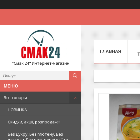
ГЛАВНАЯ
"Смак 24" Интернет-магазин
Все товары
НОВИНКА
Скидки, акції, розпродажі!!
Без цукру, Без глютену, Без
лактози, Без пальмової олії та