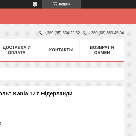
Кошик
+380 (95) 554-22-52
+380 (68) 883-45-94
ДОСТАВКА И
ВОЗВРАТ И
КОНТАКТЫ
ОПЛАТА
ОБМЕН
оль" Kania 17 г Нідерланди
₴