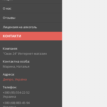
О нас
Отзывы
Лицензия на алкоголь
КОНТАКТИ
"Смак 24" Интернет-магазин
Марина, Наталья
Дніпро, Україна
+380 (95) 554-22-52
Украина
+380 (68) 883-45-94
Украина