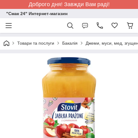
Доброго дня! Завжди Вам раді!
"Смак 24" Интернет-магазин
Товари та послуги
Бакалія
Джеми, муси, мед, згуще