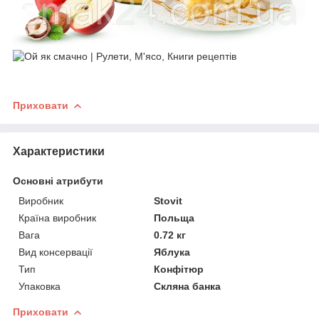
Приховати
Характеристики
Основні атрибути
Виробник
Stovit
Країна виробник
Польща
Вага
0.72 кг
Вид консервації
Яблука
Тип
Конфітюр
Упаковка
Скляна банка
Приховати