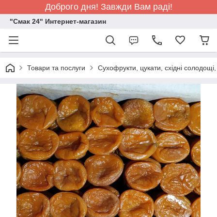
Доброго дня! Завжди Вам раді!
"Смак 24" Интернет-магазин
Товари та послуги
Сухофрукти, цукати, східні солодощі,