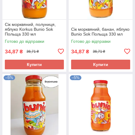
Сік морквяний, полуниця,
яблуко Korkus Bunio Sok
Сік морквяний, банан, яблуко
Польща 330 мл
Bunio Sok Польща 330 мл
Готово до відправки
Готово до відправки
34,87
34,87
₴
₴
36,71 ₴
36,71 ₴
Купити
Купити
–5%
–5%