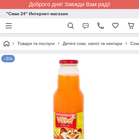
Доброго дня! Завжди Вам раді!
"Смак 24" Интернет-магазин
Товари та послуги
Дитячі соки, напої та нектари
Сок
–5%