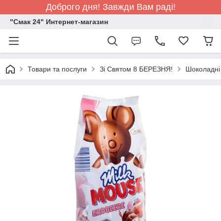
Доброго дня! Завжди Вам раді!
"Смак 24" Интернет-магазин
Товари та послуги
Зi Святом 8 БЕРЕЗНЯ!
Шоколадні