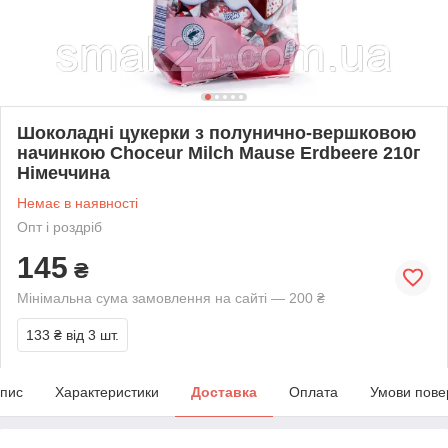
Шоколадні цукерки з полунично-вершковою
начинкою Choceur Milch Mause Erdbeere 210г
Німеччина
Немає в наявності
Опт і роздріб
145
₴
Мінімальна сума замовлення на сайті — 200 ₴
133 ₴
від 3 шт.
пис
Характеристики
Доставка
Оплата
Умови пове