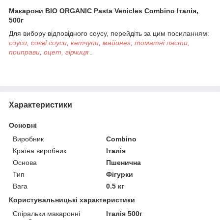
Макарони BIO ORGANIC Pasta Venicles Combino Італія,
500г
Для вибору відповідного соусу, перейдіть за цим посиланням:
соуси, соєві соуси, кетчупи, майонез, томатні пасти,
приправи, оцет, гірчиця
.
Характеристики
Основні
Виробник
Combino
Країна виробник
Італія
Основа
Пшенична
Тип
Фігурки
Вага
0.5 кг
Користувальницькі характеристики
Спіральки макаронні
Італія 500г