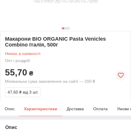
Макарони BIO ORGANIC Pasta Venicles
Combino Італія, 500г
Немає в наявності
Опт і роздріб
55,70
₴
Мінімальна сума замовлення на сайті — 200 ₴
47,60 ₴
від 3 шт.
Опис
Характеристики
Доставка
Оплата
Умови 
Опис