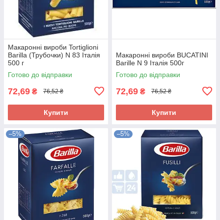
Макаронні вироби Tortiglioni
Barilla (Трубочки) N 83 Італія
Макаронні вироби BUCATINI
500 г
Barille N 9 Італія 500г
Готово до відправки
Готово до відправки
72,69
72,69
₴
₴
76,52 ₴
76,52 ₴
Купити
Купити
–5%
–5%