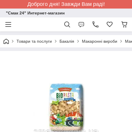
Доброго дня! Завжди Вам раді!
"Смак 24" Интернет-магазин
Товари та послуги
Бакалія
Макаронні вироби
Мак