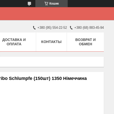
Кошик
+380 (95) 554-22-52
+380 (68) 883-45-94
ДОСТАВКА И
ВОЗВРАТ И
КОНТАКТЫ
ОПЛАТА
ОБМЕН
ibo Schlumpfe (150шт) 1350 Німеччина