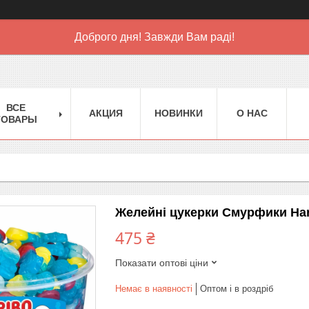
Доброго дня! Завжди Вам раді!
ВСЕ
АКЦИЯ
НОВИНКИ
О НАС
ТОВАРЫ
Желейні цукерки Смурфики Har
475 ₴
Показати оптові ціни
Немає в наявності
Оптом і в роздріб