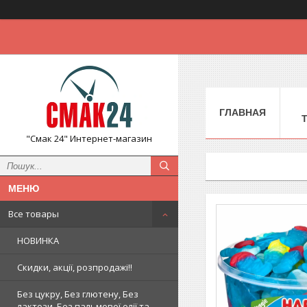
ГЛАВНАЯ
"Смак 24" Интернет-магазин
Все товары
НОВИНКА
Скидки, акції, розпродажі!!
Без цукру, Без глютену, Без
лактози, Без пальмової олії та