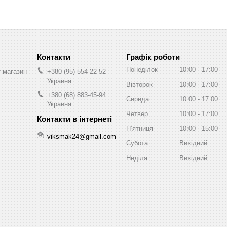
Графік роботи
Понеділок
10:00
17:00
т-магазин
+380 (95) 554-22-52
Украина
Вівторок
10:00
17:00
+380 (68) 883-45-94
Середа
10:00
17:00
Украина
Четвер
10:00
17:00
Пʼятниця
10:00
15:00
viksmak24@gmail.com
Субота
Вихідний
Неділя
Вихідний