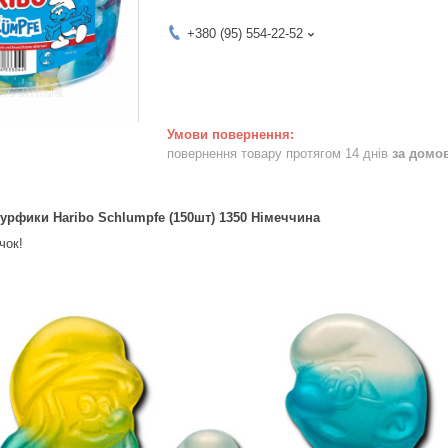
+380 (95) 554-22-52
повернення товару протягом 14 днів
за домо
урфики Haribo Schlumpfe (150шт) 1350 Німеччина
чок!