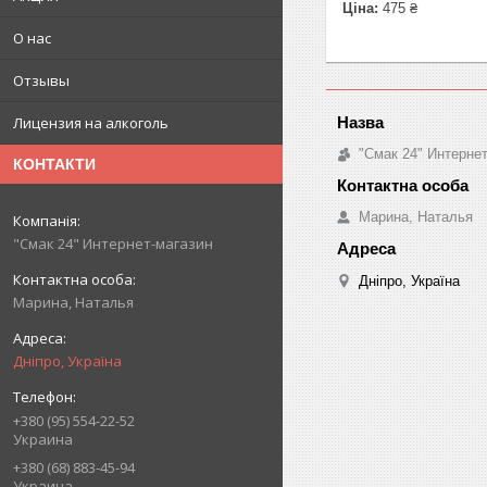
Ціна:
475 ₴
О нас
Отзывы
Лицензия на алкоголь
"Смак 24" Интерне
КОНТАКТИ
Марина, Наталья
"Смак 24" Интернет-магазин
Дніпро, Україна
Марина, Наталья
Дніпро, Україна
+380 (95) 554-22-52
Украина
+380 (68) 883-45-94
Украина