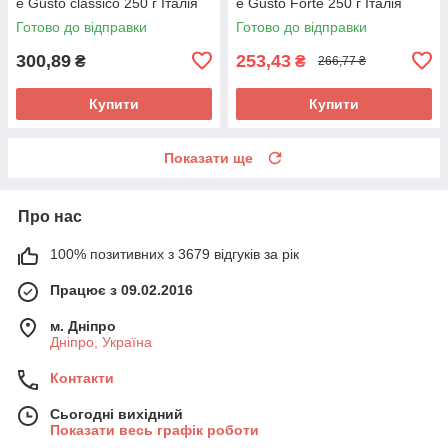
e Gusto classico 250 г Італія
e Gusto Forte 250 г Італія
Готово до відправки
Готово до відправки
300,89
253,43
₴
₴
266,77 ₴
Купити
Купити
Показати ще
Про нас
100% позитивних з 3679 відгуків за рік
Працює з 09.02.2016
м. Дніпро
Дніпро, Україна
Контакти
Сьогодні вихідний
Показати весь графік роботи