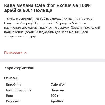
Кава мелена Cafe d'or Exclusive 100%
арабіка 500г Польща
- суміш з дорогоцінних бобів, вирощених на плантаціях в
Південній Америці і Центральній Африці та Азії. Кава з
насиченим ароматом і насиченим смаком. Завдяки технології
подрібнення ідеально підходить для кави машин і для
заварювання в турці.
Приховати
Характеристики
Основні
Виробник
Cafe d'or
Країна виробник
Польща
Вага
500 г
Вид кави
Арабіка