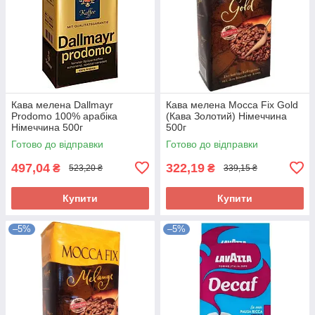
Кава мелена Dallmayr
Кава мелена Mocca Fix Gold
Prodomo 100% арабіка
(Кава Золотий) Німеччина
Німеччина 500г
500г
Готово до відправки
Готово до відправки
497,04
322,19
₴
₴
523,20 ₴
339,15 ₴
Купити
Купити
–5%
–5%