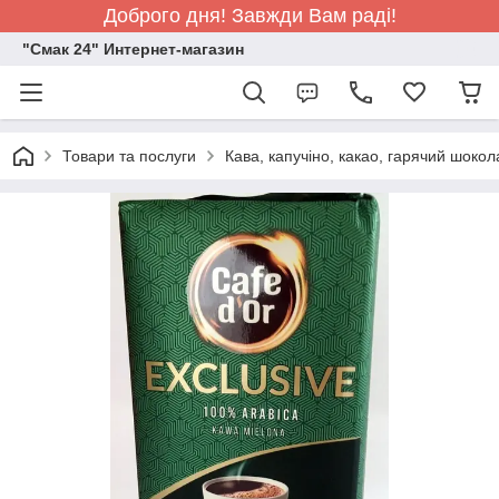
Доброго дня! Завжди Вам раді!
"Смак 24" Интернет-магазин
Товари та послуги
Кава, капучіно, какао, гарячий шоко