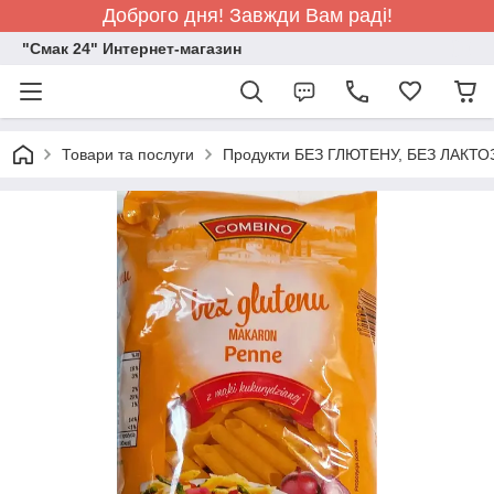
Доброго дня! Завжди Вам раді!
"Смак 24" Интернет-магазин
Товари та послуги
Продукти БЕЗ ГЛЮТЕНУ, БЕЗ ЛАКТО