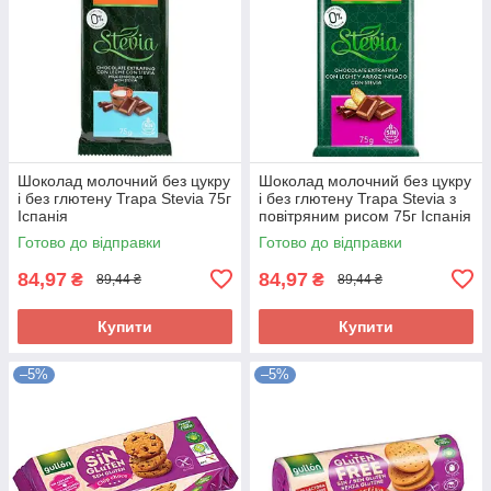
Шоколад молочний без цукру
Шоколад молочний без цукру
і без глютену Trapa Stevia 75г
і без глютену Trapa Stevia з
Іспанія
повітряним рисом 75г Іспанія
Готово до відправки
Готово до відправки
84,97
84,97
₴
₴
89,44 ₴
89,44 ₴
Купити
Купити
–5%
–5%