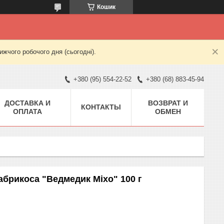
Кошик
жчого робочого дня (сьогодні).
+380 (95) 554-22-52
+380 (68) 883-45-94
ДОСТАВКА И
ВОЗВРАТ И
КОНТАКТЫ
ОПЛАТА
ОБМЕН
абрикоса "Ведмедик Mixo" 100 г