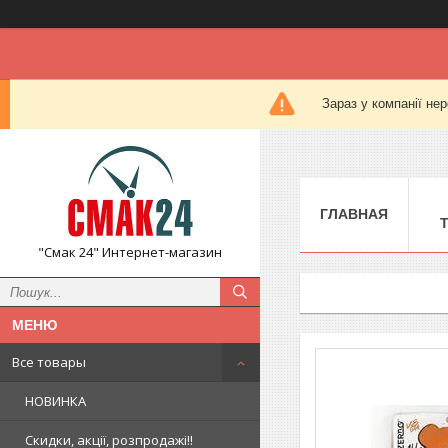
Зараз у компанії не
ГЛАВНАЯ
"Смак 24" Интернет-магазин
Все товары
НОВИНКА
Скидки, акції, розпродажі!!