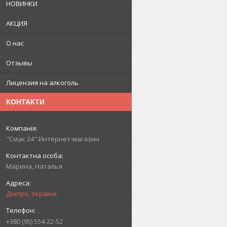
НОВИНКИ
АКЦИЯ
О нас
Отзывы
Лицензия на алкоголь
КОНТАКТИ
"Смак 24" Интернет-магазин
Марина, Наталья
Дніпро, Україна
+380 (95) 554-22-52