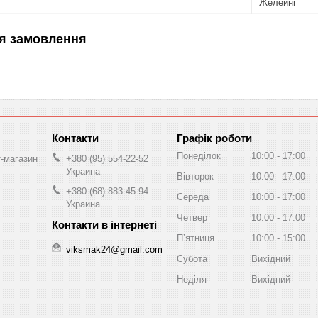
Желейні
я замовлення
Графік роботи
Понеділок
10:00
17:00
т-магазин
+380 (95) 554-22-52
Украина
Вівторок
10:00
17:00
+380 (68) 883-45-94
Середа
10:00
17:00
Украина
Четвер
10:00
17:00
Пʼятниця
10:00
15:00
viksmak24@gmail.com
Субота
Вихідний
Неділя
Вихідний