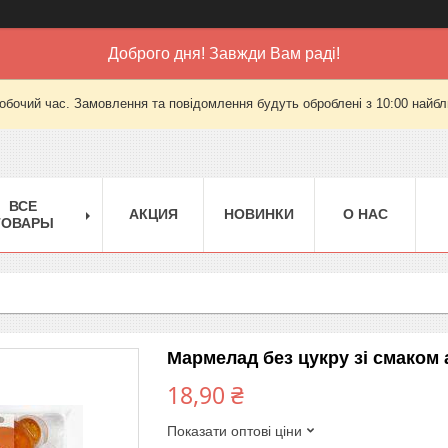
Доброго дня! Завжди Вам раді!
робочий час. Замовлення та повідомлення будуть оброблені з 10:00 найбли
ВСЕ
АКЦИЯ
НОВИНКИ
О НАС
ТОВАРЫ
Мармелад без цукру зі смаком 
18,90 ₴
Показати оптові ціни