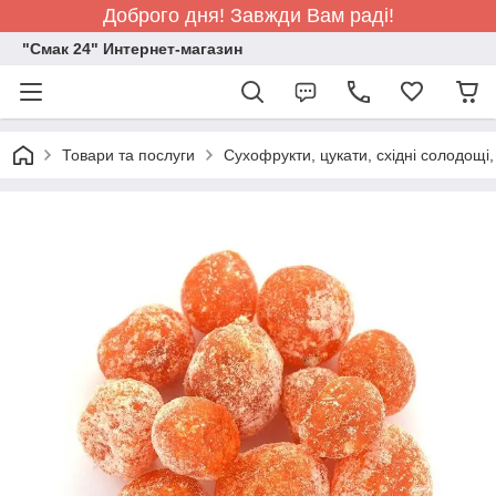
Доброго дня! Завжди Вам раді!
"Смак 24" Интернет-магазин
Товари та послуги
Сухофрукти, цукати, східні солодощі,