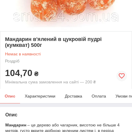
Мандарин в'ялений в цукровій пудрі
(кумкват) 500г
Немає в наявності
Роздріб
104,70
₴
Мінімальна сума замовлення на сайті — 200 ₴
Опис
Характеристики
Доставка
Оплата
Умови п
Опис
Мандарин
– це дерево або чагарник, висотою не більше 4
метрів, густо вкрите дрібною зеленим листям і, в період