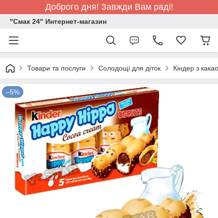
Доброго дня! Завжди Вам раді!
"Смак 24" Интернет-магазин
Товари та послуги
Солодощі для діток
Кіндер з как
–5%