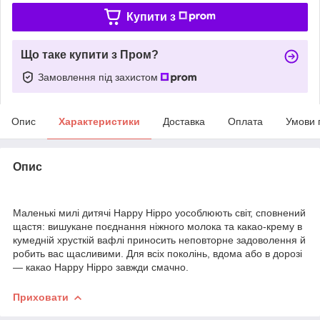
Купити з
Що таке купити з Пром?
Замовлення під захистом
Опис
Характеристики
Доставка
Оплата
Умови 
Опис
Маленькі милі дитячі Happy Hippo уособлюють світ, сповнений
щастя: вишукане поєднання ніжного молока та какао-крему в
кумедній хрусткій вафлі приносить неповторне задоволення й
робить вас щасливими. Для всіх поколінь, вдома або в дорозі
— какао Happy Hippo завжди смачно.
Приховати