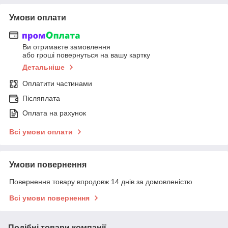
Умови оплати
Ви отримаєте замовлення
або гроші повернуться на вашу картку
Детальніше
Оплатити частинами
Післяплата
Оплата на рахунок
Всі умови оплати
Умови повернення
Повернення товару впродовж 14 днів за домовленістю
Всі умови повернення
Подібні товари компанії