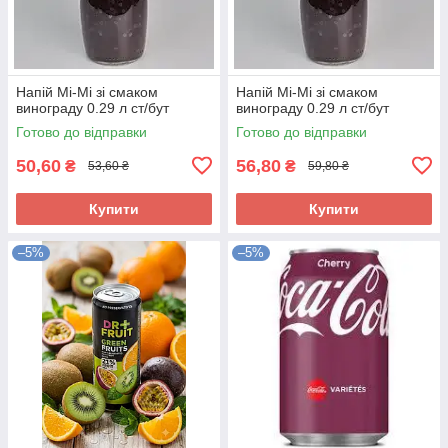
Напій Mi-Mi зі смаком
Напій Mi-Mi зі смаком
винограду 0.29 л ст/бут
винограду 0.29 л ст/бут
Готово до відправки
Готово до відправки
50,60
56,80
₴
₴
53,60 ₴
59,80 ₴
Купити
Купити
–5%
–5%