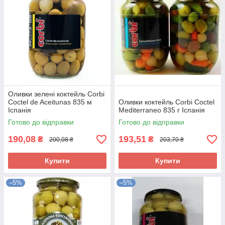
Оливки зелені коктейль Corbi
Coctel de Aceitunas 835 м
Оливки коктейль Corbi Coctel
Іспанія
Mediterraneo 835 г Іспанія
Готово до відправки
Готово до відправки
190,08
193,51
₴
₴
200,08 ₴
203,70 ₴
Купити
Купити
–5%
–5%