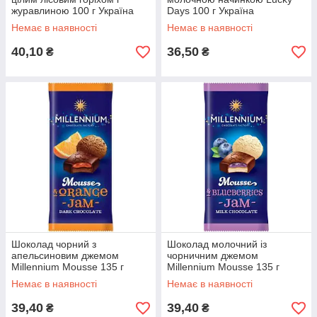
журавлиною 100 г Україна
Days 100 г Україна
Немає в наявності
Немає в наявності
40,10
36,50
₴
₴
Шоколад чорний з
Шоколад молочний із
апельсиновим джемом
чорничним джемом
Millennium Mousse 135 г
Millennium Mousse 135 г
Україна
Україна
Немає в наявності
Немає в наявності
39,40
39,40
₴
₴