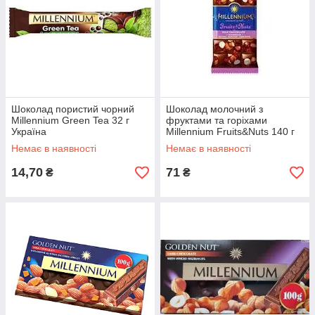
Шоколад пористий чорний
Шоколад молочний з
Millennium Green Tea 32 г
фруктами та горіхами
Україна
Millennium Fruits&Nuts 140 г
Україна
Немає в наявності
Немає в наявності
14,70
71
₴
₴