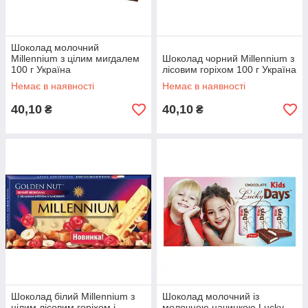
Шоколад молочний
Millennium з цілим мигдалем
Шоколад чорний Millennium з
100 г Україна
лісовим горіхом 100 г Україна
Немає в наявності
Немає в наявності
40,10
40,10
₴
₴
Шоколад білий Millennium з
Шоколад молочний із
цілим лісовим горіхом і
молочною начинкою Lucky