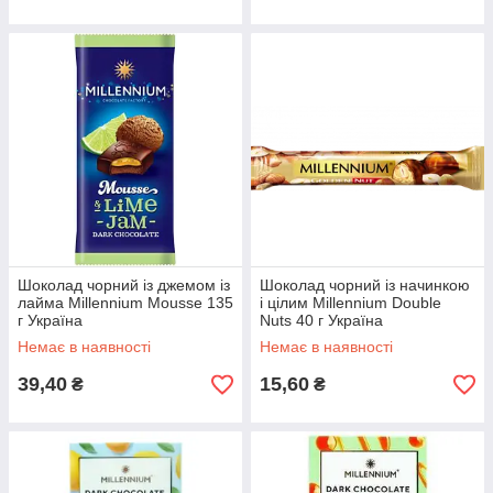
Шоколад чорний із джемом із
Шоколад чорний із начинкою
лайма Millennium Mousse 135
і цілим Millennium Double
г Україна
Nuts 40 г Україна
Немає в наявності
Немає в наявності
39,40
15,60
₴
₴