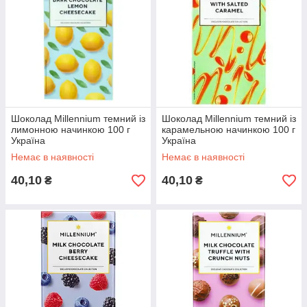
Шоколад Millennium темний із
Шоколад Millennium темний із
лимонною начинкою 100 г
карамельною начинкою 100 г
Україна
Україна
Немає в наявності
Немає в наявності
40,10
40,10
₴
₴