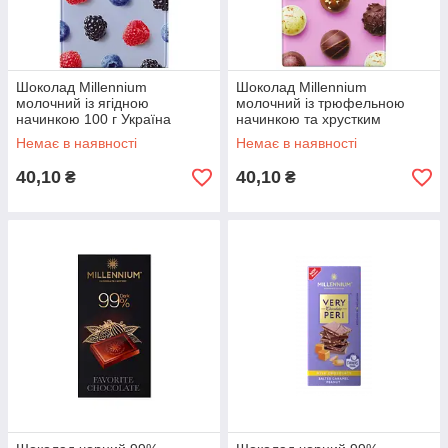
Шоколад Millennium
Шоколад Millennium
молочний із ягідною
молочний із трюфельною
начинкою 100 г Україна
начинкою та хрустким
горіхом 100 г Україна
Немає в наявності
Немає в наявності
40,10
40,10
₴
₴